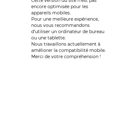
Cette version du site n’est pas
encore optimisée pour les
appareils mobiles.
Pour une meilleure expérience,
nous vous recommandons
d'utiliser un ordinateur de bureau
ou une tablette.
Nous travaillons actuellement à
améliorer la compatibilité mobile.
Merci de votre compréhension !