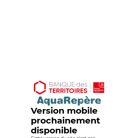
Version mobile
prochainement
disponible