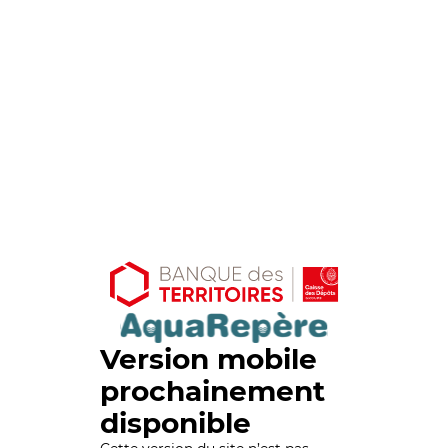
Version mobile
prochainement
disponible