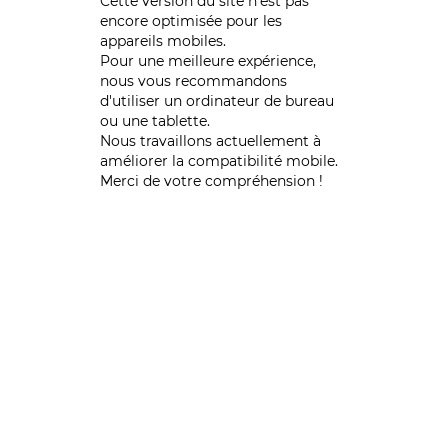
Cette version du site n’est pas
encore optimisée pour les
appareils mobiles.
Pour une meilleure expérience,
nous vous recommandons
d'utiliser un ordinateur de bureau
ou une tablette.
Nous travaillons actuellement à
améliorer la compatibilité mobile.
Merci de votre compréhension !