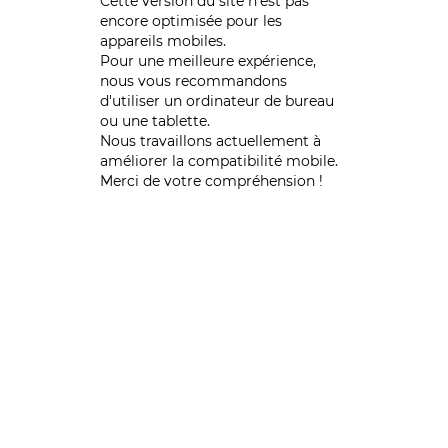
Cette version du site n’est pas
encore optimisée pour les
appareils mobiles.
Pour une meilleure expérience,
nous vous recommandons
d'utiliser un ordinateur de bureau
ou une tablette.
Nous travaillons actuellement à
améliorer la compatibilité mobile.
Merci de votre compréhension !