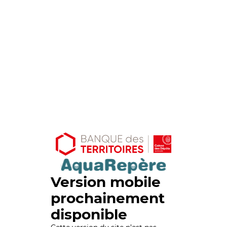
Version mobile
prochainement
disponible