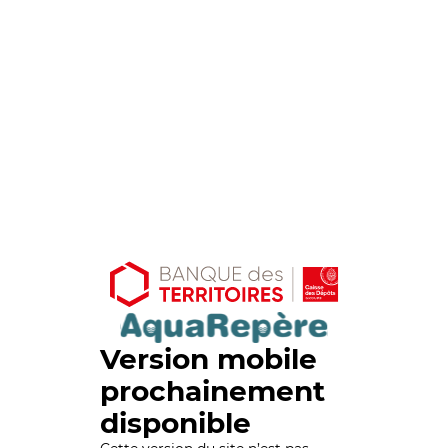
Version mobile
prochainement
disponible