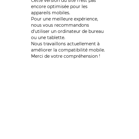
Cette version du site n’est pas
encore optimisée pour les
appareils mobiles.
Pour une meilleure expérience,
nous vous recommandons
d'utiliser un ordinateur de bureau
ou une tablette.
Nous travaillons actuellement à
améliorer la compatibilité mobile.
Merci de votre compréhension !