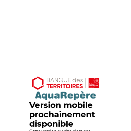
Version mobile
prochainement
disponible