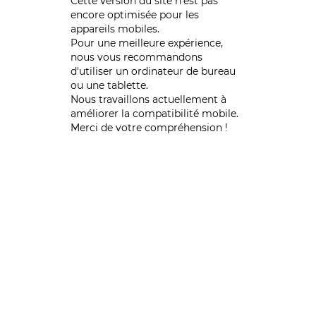
Cette version du site n’est pas
encore optimisée pour les
appareils mobiles.
Pour une meilleure expérience,
nous vous recommandons
d'utiliser un ordinateur de bureau
ou une tablette.
Nous travaillons actuellement à
améliorer la compatibilité mobile.
Merci de votre compréhension !