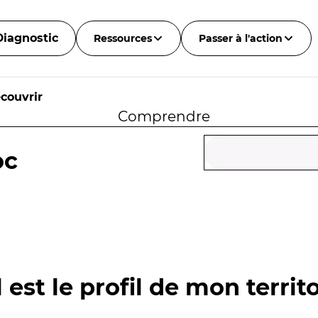
Diagnostic
Ressources
Passer à l'action
couvrir
Comprendre
oc
 est le profil de mon territo