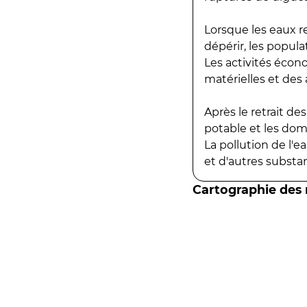
Lorsque les eaux r
dépérir, les popula
Les activités écon
matérielles et des a
Après le retrait d
potable et les do
La pollution de l'
et d'autres substanc
Cartographie des