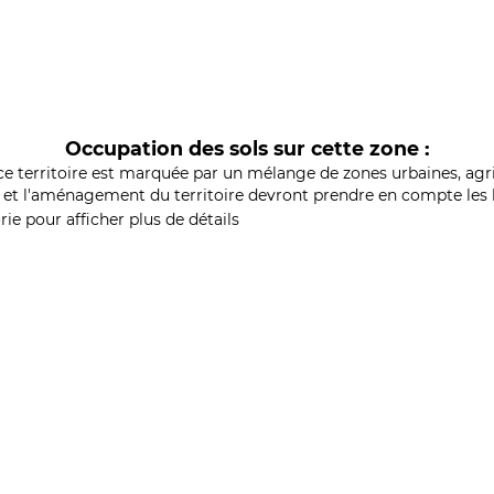
Occupation des sols sur cette zone :
ce territoire est marquée par un mélange de zones urbaines, agri
et l'aménagement du territoire devront prendre en compte les b
ie pour afficher plus de détails