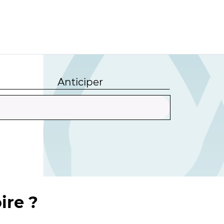
Anticiper
ire ?