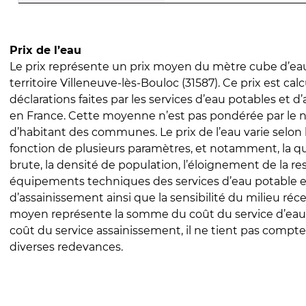
Prix de l’eau
Le prix représente un prix moyen du mètre cube d’eau
territoire Villeneuve-lès-Bouloc (31587). Ce prix est calc
déclarations faites par les services d’eau potables et 
en France. Cette moyenne n’est pas pondérée par le
d’habitant des communes. Le prix de l’eau varie selon l
fonction de plusieurs paramètres, et notamment, la qua
brute, la densité de population, l’éloignement de la res
équipements techniques des services d’eau potable e
d’assainissement ainsi que la sensibilité du milieu réc
moyen représente la somme du coût du service d’eau
coût du service assainissement, il ne tient pas compte
diverses redevances.