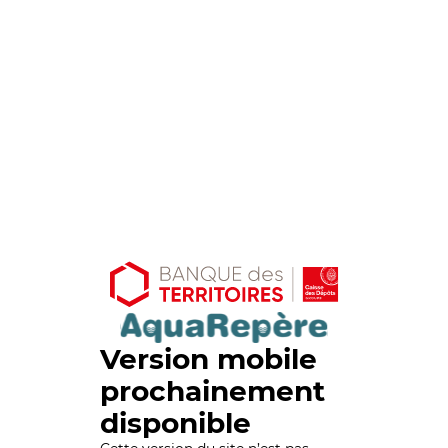
Version mobile
prochainement
disponible