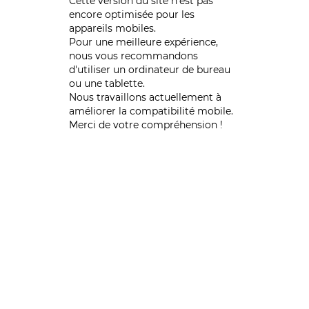
Cette version du site n’est pas
encore optimisée pour les
appareils mobiles.
Pour une meilleure expérience,
nous vous recommandons
d'utiliser un ordinateur de bureau
ou une tablette.
Nous travaillons actuellement à
améliorer la compatibilité mobile.
Merci de votre compréhension !