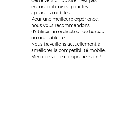
Cette version du site n’est pas
encore optimisée pour les
appareils mobiles.
Pour une meilleure expérience,
nous vous recommandons
d'utiliser un ordinateur de bureau
ou une tablette.
Nous travaillons actuellement à
améliorer la compatibilité mobile.
Merci de votre compréhension !