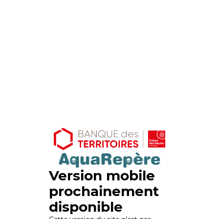
Version mobile
prochainement
disponible