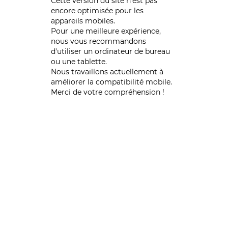
Cette version du site n’est pas
encore optimisée pour les
appareils mobiles.
Pour une meilleure expérience,
nous vous recommandons
d'utiliser un ordinateur de bureau
ou une tablette.
Nous travaillons actuellement à
améliorer la compatibilité mobile.
Merci de votre compréhension !