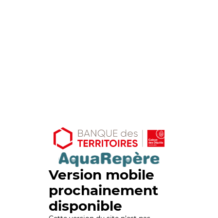
Version mobile
prochainement
disponible