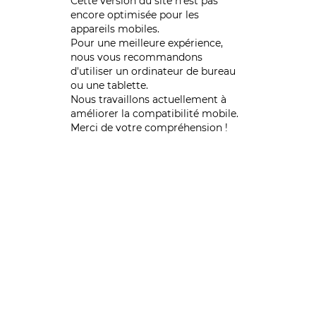
Cette version du site n’est pas
encore optimisée pour les
appareils mobiles.
Pour une meilleure expérience,
nous vous recommandons
d'utiliser un ordinateur de bureau
ou une tablette.
Nous travaillons actuellement à
améliorer la compatibilité mobile.
Merci de votre compréhension !