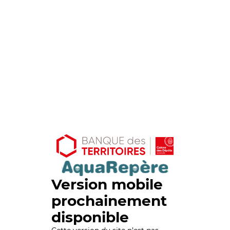
Version mobile
prochainement
disponible