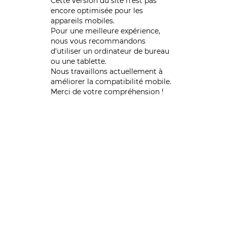
Cette version du site n’est pas
encore optimisée pour les
appareils mobiles.
Pour une meilleure expérience,
nous vous recommandons
d'utiliser un ordinateur de bureau
ou une tablette.
Nous travaillons actuellement à
améliorer la compatibilité mobile.
Merci de votre compréhension !