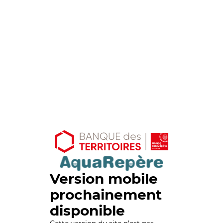
Version mobile
prochainement
disponible