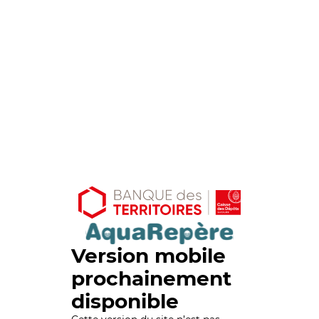
Version mobile
prochainement
disponible