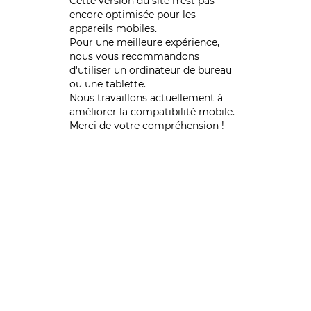
Cette version du site n’est pas
encore optimisée pour les
appareils mobiles.
Pour une meilleure expérience,
nous vous recommandons
d'utiliser un ordinateur de bureau
ou une tablette.
Nous travaillons actuellement à
améliorer la compatibilité mobile.
Merci de votre compréhension !