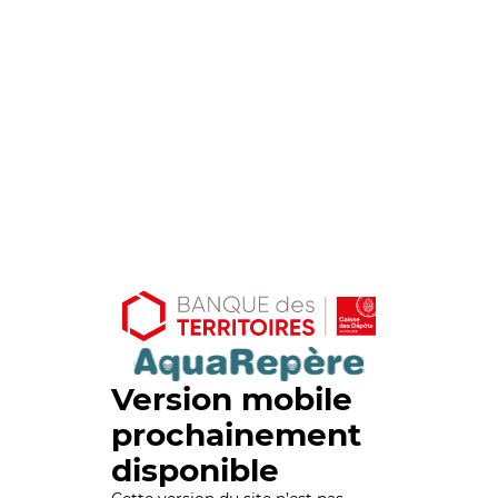
Version mobile
prochainement
disponible