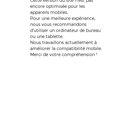
Cette version du site n’est pas
encore optimisée pour les
appareils mobiles.
Pour une meilleure expérience,
nous vous recommandons
d'utiliser un ordinateur de bureau
ou une tablette.
Nous travaillons actuellement à
améliorer la compatibilité mobile.
Merci de votre compréhension !