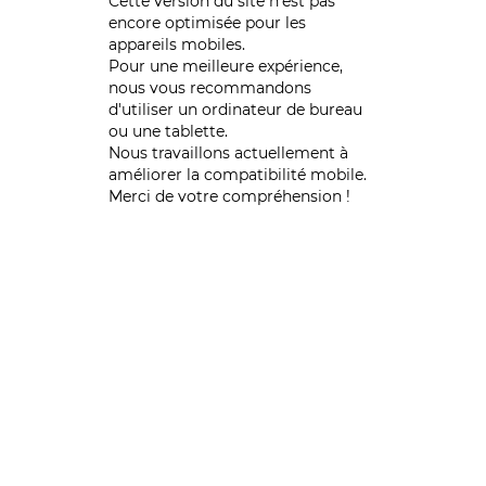
Cette version du site n’est pas
encore optimisée pour les
appareils mobiles.
Pour une meilleure expérience,
nous vous recommandons
d'utiliser un ordinateur de bureau
ou une tablette.
Nous travaillons actuellement à
améliorer la compatibilité mobile.
Merci de votre compréhension !