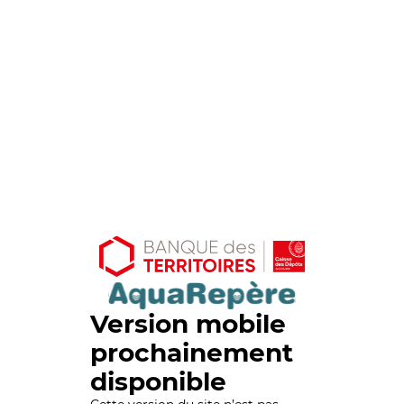
Version mobile
prochainement
disponible