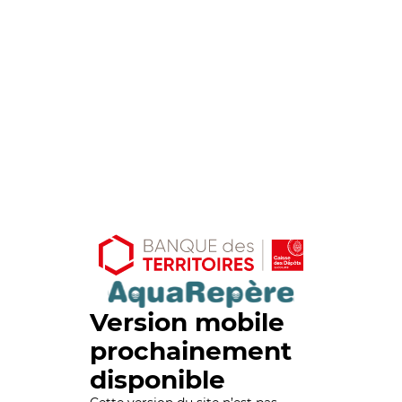
Version mobile
prochainement
disponible