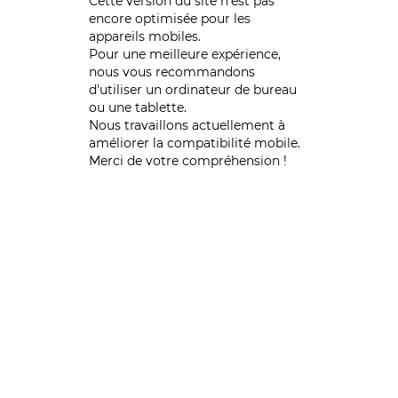
Cette version du site n’est pas
encore optimisée pour les
appareils mobiles.
Pour une meilleure expérience,
nous vous recommandons
d'utiliser un ordinateur de bureau
ou une tablette.
Nous travaillons actuellement à
améliorer la compatibilité mobile.
Merci de votre compréhension !