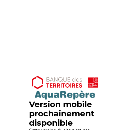
Version mobile
prochainement
disponible