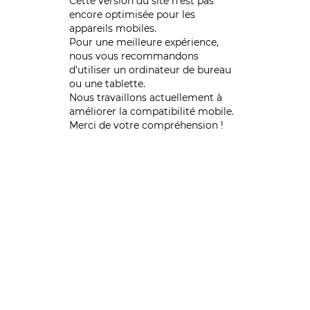
Cette version du site n’est pas
encore optimisée pour les
appareils mobiles.
Pour une meilleure expérience,
nous vous recommandons
d'utiliser un ordinateur de bureau
ou une tablette.
Nous travaillons actuellement à
améliorer la compatibilité mobile.
Merci de votre compréhension !