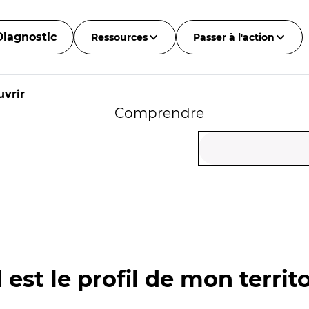
Diagnostic
Ressources
Passer à l'action
vrir
Comprendre
 est le profil de mon territo