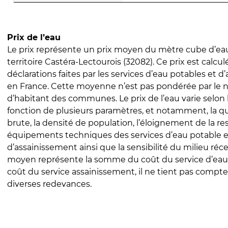
Prix de l’eau
Le prix représente un prix moyen du mètre cube d’eau
territoire Castéra-Lectourois (32082). Ce prix est calculé
déclarations faites par les services d’eau potables et 
en France. Cette moyenne n’est pas pondérée par le
d’habitant des communes. Le prix de l’eau varie selon l
fonction de plusieurs paramètres, et notamment, la qua
brute, la densité de population, l’éloignement de la res
équipements techniques des services d’eau potable e
d’assainissement ainsi que la sensibilité du milieu réc
moyen représente la somme du coût du service d’eau
coût du service assainissement, il ne tient pas compte
diverses redevances.