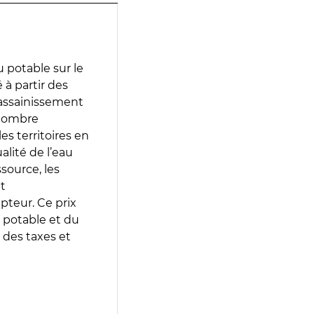
 potable sur le
 à partir des
d’assainissement
 nombre
es territoires en
lité de l’eau
source, les
t
epteur. Ce prix
 potable et du
 des taxes et