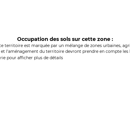
Occupation des sols sur cette zone :
ce territoire est marquée par un mélange de zones urbaines, agri
et l'aménagement du territoire devront prendre en compte les b
ie pour afficher plus de détails