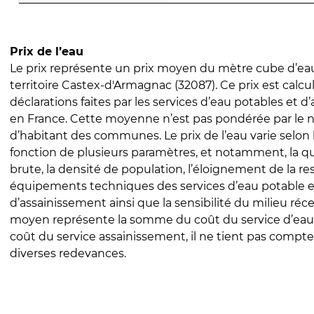
Prix de l’eau
Le prix représente un prix moyen du mètre cube d’eau
territoire Castex-d'Armagnac (32087). Ce prix est calcul
déclarations faites par les services d’eau potables et 
en France. Cette moyenne n’est pas pondérée par le
d’habitant des communes. Le prix de l’eau varie selon l
fonction de plusieurs paramètres, et notamment, la qua
brute, la densité de population, l’éloignement de la res
équipements techniques des services d’eau potable e
d’assainissement ainsi que la sensibilité du milieu réc
moyen représente la somme du coût du service d’eau
coût du service assainissement, il ne tient pas compte
diverses redevances.