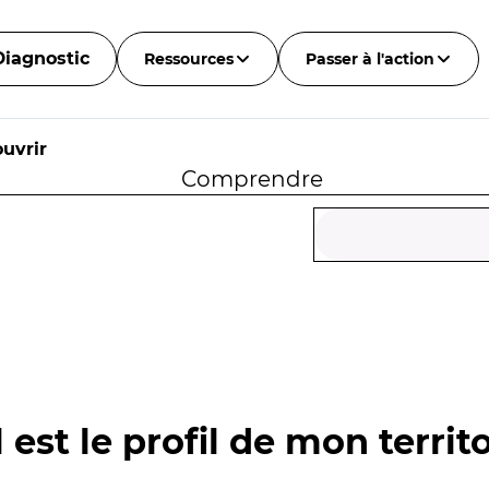
Diagnostic
Ressources
Passer à l'action
uvrir
Comprendre
 est le profil de mon territo