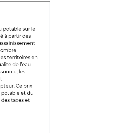
 potable sur le
é à partir des
d’assainissement
 nombre
es territoires en
lité de l’eau
source, les
t
epteur. Ce prix
 potable et du
 des taxes et