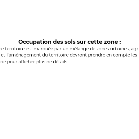
Occupation des sols sur cette zone :
ce territoire est marquée par un mélange de zones urbaines, agri
et l'aménagement du territoire devront prendre en compte les b
ie pour afficher plus de détails