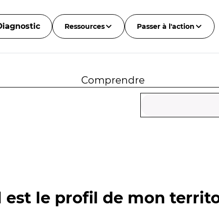
Diagnostic
Ressources
Passer à l'action
Comprendre
 est le profil de mon territo