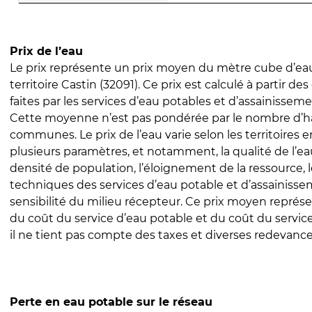
Prix de l’eau
Le prix représente un prix moyen du mètre cube d’eau
territoire Castin (32091). Ce prix est calculé à partir des
faites par les services d’eau potables et d’assainissem
Cette moyenne n’est pas pondérée par le nombre d’h
communes. Le prix de l’eau varie selon les territoires 
plusieurs paramètres, et notamment, la qualité de l’eau
densité de population, l’éloignement de la ressource,
techniques des services d’eau potable et d’assainisse
sensibilité du milieu récepteur. Ce prix moyen repré
du coût du service d’eau potable et du coût du servic
il ne tient pas compte des taxes et diverses redevance
Perte en eau potable sur le réseau