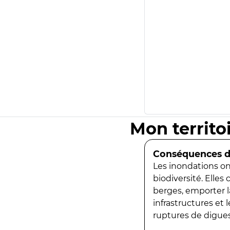
Mon territo
Conséquences de
Les inondations ont
biodiversité. Elles
berges, emporter la
infrastructures et
ruptures de digues