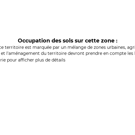
Occupation des sols sur cette zone :
ce territoire est marquée par un mélange de zones urbaines, agri
et l'aménagement du territoire devront prendre en compte les b
ie pour afficher plus de détails