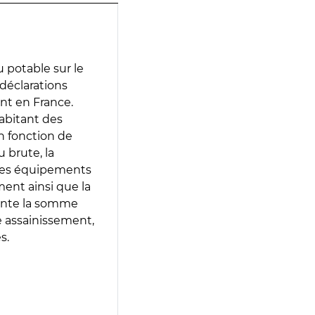
 potable sur le
 déclarations
ent en France.
abitant des
en fonction de
 brute, la
 les équipements
ment ainsi que la
sente la somme
e assainissement,
s.