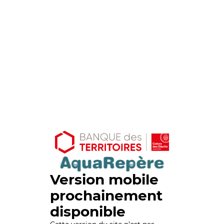
Version mobile
prochainement
disponible