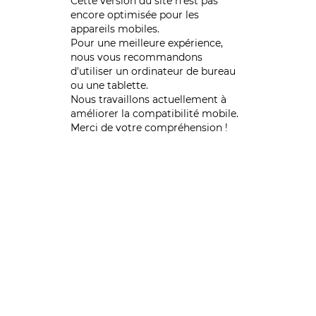
Cette version du site n’est pas
encore optimisée pour les
appareils mobiles.
Pour une meilleure expérience,
nous vous recommandons
d'utiliser un ordinateur de bureau
ou une tablette.
Nous travaillons actuellement à
améliorer la compatibilité mobile.
Merci de votre compréhension !