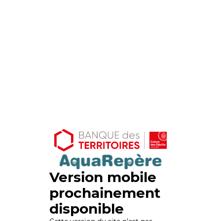
Version mobile
prochainement
disponible