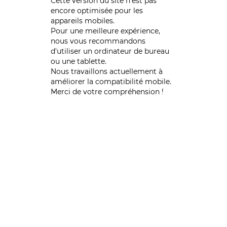
Cette version du site n’est pas
encore optimisée pour les
appareils mobiles.
Pour une meilleure expérience,
nous vous recommandons
d'utiliser un ordinateur de bureau
ou une tablette.
Nous travaillons actuellement à
améliorer la compatibilité mobile.
Merci de votre compréhension !