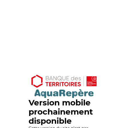
Version mobile
prochainement
disponible