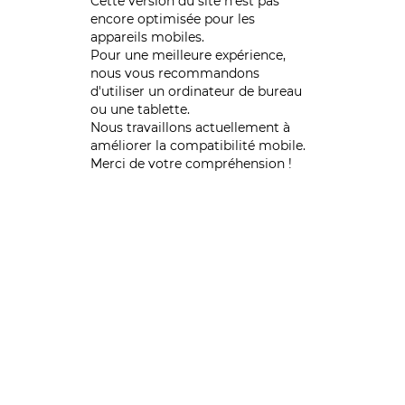
Cette version du site n’est pas
encore optimisée pour les
appareils mobiles.
Pour une meilleure expérience,
nous vous recommandons
d'utiliser un ordinateur de bureau
ou une tablette.
Nous travaillons actuellement à
améliorer la compatibilité mobile.
Merci de votre compréhension !