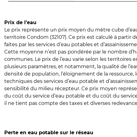
Prix de l’eau
Le prix représente un prix moyen du mètre cube d’eau
territoire Condom (32107). Ce prix est calculé à partir 
faites par les services d’eau potables et d’assainissem
Cette moyenne n’est pas pondérée par le nombre d’h
communes. Le prix de l’eau varie selon les territoires 
plusieurs paramètres, et notamment, la qualité de l’eau
densité de population, l’éloignement de la ressource,
techniques des services d’eau potable et d’assainisse
sensibilité du milieu récepteur. Ce prix moyen repré
du coût du service d’eau potable et du coût du servic
il ne tient pas compte des taxes et diverses redevance
Perte en eau potable sur le réseau