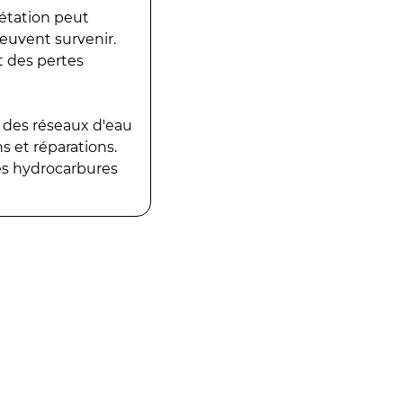
gétation peut
peuvent survenir.
t des pertes
 des réseaux d'eau
 et réparations.
es hydrocarbures