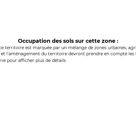
Occupation des sols sur cette zone :
ce territoire est marquée par un mélange de zones urbaines, agri
et l'aménagement du territoire devront prendre en compte les b
ie pour afficher plus de détails