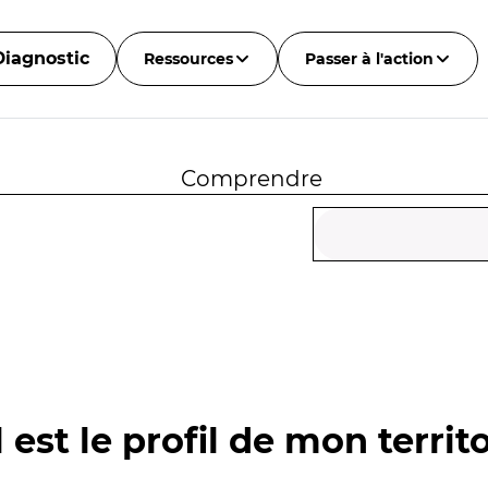
Diagnostic
Ressources
Passer à l'action
Comprendre
 est le profil de mon territo