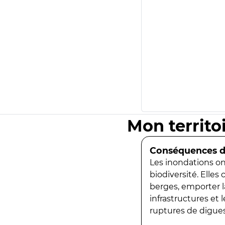
Mon territo
Conséquences de
Les inondations ont
biodiversité. Elles
berges, emporter la
infrastructures et
ruptures de digues