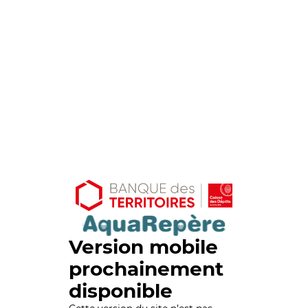
Version mobile
prochainement
disponible