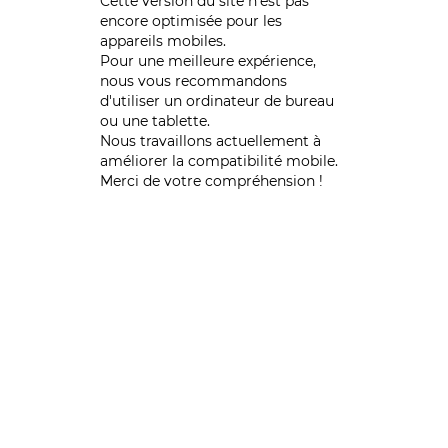
Cette version du site n’est pas
encore optimisée pour les
appareils mobiles.
Pour une meilleure expérience,
nous vous recommandons
d'utiliser un ordinateur de bureau
ou une tablette.
Nous travaillons actuellement à
améliorer la compatibilité mobile.
Merci de votre compréhension !