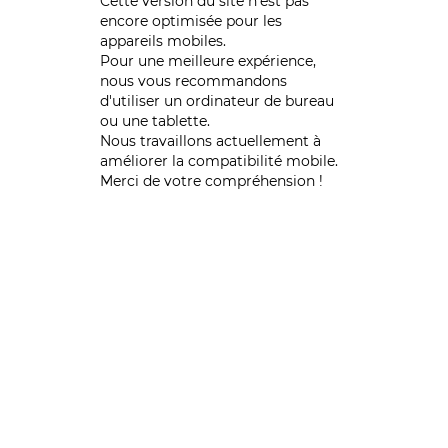
Cette version du site n’est pas
encore optimisée pour les
appareils mobiles.
Pour une meilleure expérience,
nous vous recommandons
d'utiliser un ordinateur de bureau
ou une tablette.
Nous travaillons actuellement à
améliorer la compatibilité mobile.
Merci de votre compréhension !