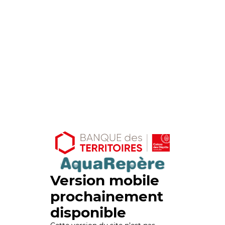
Version mobile
prochainement
disponible