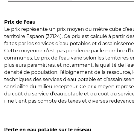
Prix de l’eau
Le prix représente un prix moyen du mètre cube d’eau
territoire Espaon (32124). Ce prix est calculé à partir de
faites par les services d’eau potables et d’assainissem
Cette moyenne n’est pas pondérée par le nombre d’h
communes. Le prix de l’eau varie selon les territoires 
plusieurs paramètres, et notamment, la qualité de l’eau
densité de population, l’éloignement de la ressource,
techniques des services d’eau potable et d’assainisse
sensibilité du milieu récepteur. Ce prix moyen repré
du coût du service d’eau potable et du coût du servic
il ne tient pas compte des taxes et diverses redevance
Perte en eau potable sur le réseau