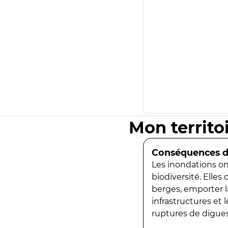
Mon territo
Conséquences de
Les inondations ont
biodiversité. Elles
berges, emporter la
infrastructures et
ruptures de digues