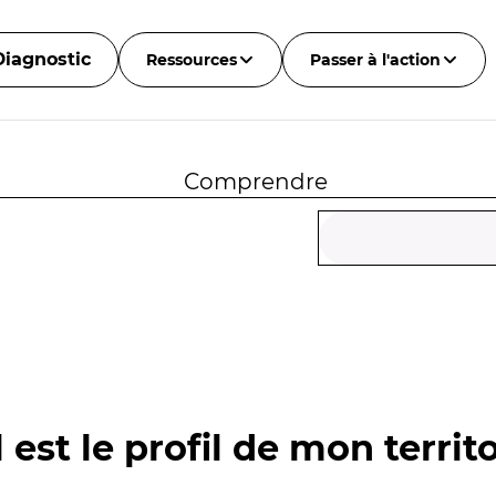
Diagnostic
Ressources
Passer à l'action
Comprendre
 est le profil de mon territo