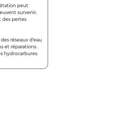
gétation peut
peuvent survenir.
t des pertes
 des réseaux d'eau
 et réparations.
es hydrocarbures