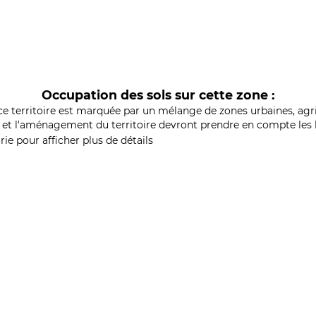
Occupation des sols sur cette zone :
ce territoire est marquée par un mélange de zones urbaines, agri
et l'aménagement du territoire devront prendre en compte les b
ie pour afficher plus de détails