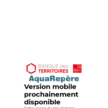
Version mobile
prochainement
disponible