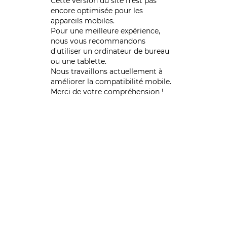
Cette version du site n’est pas
encore optimisée pour les
appareils mobiles.
Pour une meilleure expérience,
nous vous recommandons
d'utiliser un ordinateur de bureau
ou une tablette.
Nous travaillons actuellement à
améliorer la compatibilité mobile.
Merci de votre compréhension !