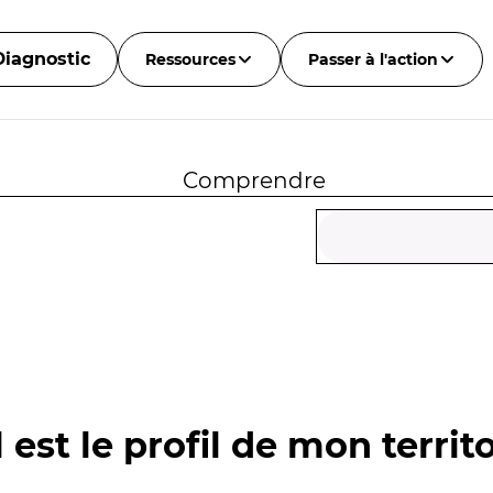
Diagnostic
Ressources
Passer à l'action
Comprendre
 est le profil de mon territo