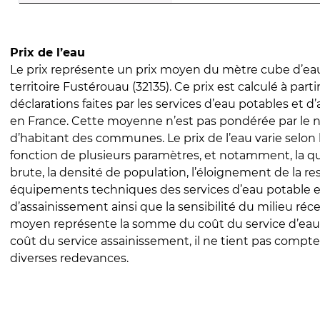
Prix de l’eau
Le prix représente un prix moyen du mètre cube d’eau
territoire Fustérouau (32135). Ce prix est calculé à parti
déclarations faites par les services d’eau potables et 
en France. Cette moyenne n’est pas pondérée par le
d’habitant des communes. Le prix de l’eau varie selon l
fonction de plusieurs paramètres, et notamment, la qua
brute, la densité de population, l’éloignement de la res
équipements techniques des services d’eau potable e
d’assainissement ainsi que la sensibilité du milieu réc
moyen représente la somme du coût du service d’eau
coût du service assainissement, il ne tient pas compte
diverses redevances.