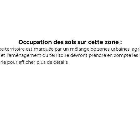
Occupation des sols sur cette zone :
ce territoire est marquée par un mélange de zones urbaines, agri
et l'aménagement du territoire devront prendre en compte les b
ie pour afficher plus de détails