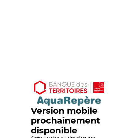
Version mobile
prochainement
disponible