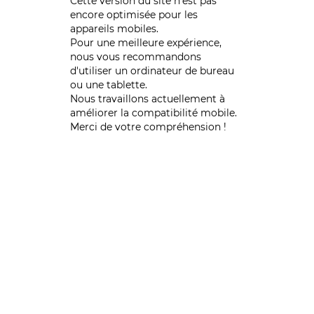
Cette version du site n’est pas
encore optimisée pour les
appareils mobiles.
Pour une meilleure expérience,
nous vous recommandons
d'utiliser un ordinateur de bureau
ou une tablette.
Nous travaillons actuellement à
améliorer la compatibilité mobile.
Merci de votre compréhension !