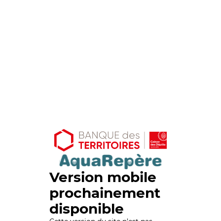
Version mobile
prochainement
disponible