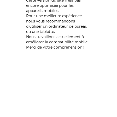
Cette version du site n’est pas
encore optimisée pour les
appareils mobiles.
Pour une meilleure expérience,
nous vous recommandons
d'utiliser un ordinateur de bureau
ou une tablette.
Nous travaillons actuellement à
améliorer la compatibilité mobile.
Merci de votre compréhension !