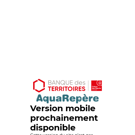
Version mobile
prochainement
disponible