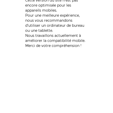
Cette version du site n’est pas
encore optimisée pour les
appareils mobiles.
Pour une meilleure expérience,
nous vous recommandons
d'utiliser un ordinateur de bureau
ou une tablette.
Nous travaillons actuellement à
améliorer la compatibilité mobile.
Merci de votre compréhension !