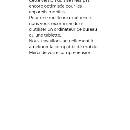
Cette version du site n’est pas
encore optimisée pour les
appareils mobiles.
Pour une meilleure expérience,
nous vous recommandons
d'utiliser un ordinateur de bureau
ou une tablette.
Nous travaillons actuellement à
améliorer la compatibilité mobile.
Merci de votre compréhension !