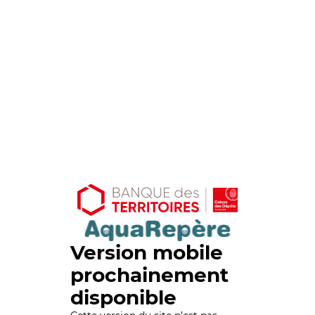
Version mobile
prochainement
disponible