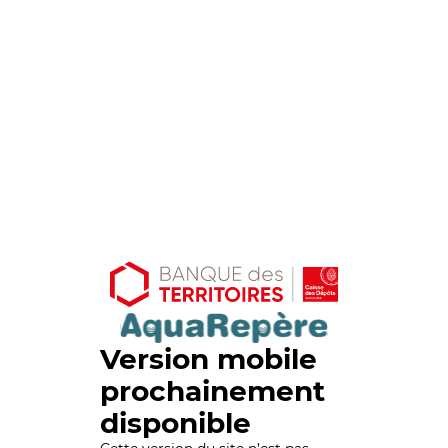
Version mobile
prochainement
disponible