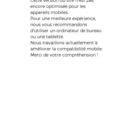
Cette version du site n’est pas
encore optimisée pour les
appareils mobiles.
Pour une meilleure expérience,
nous vous recommandons
d'utiliser un ordinateur de bureau
ou une tablette.
Nous travaillons actuellement à
améliorer la compatibilité mobile.
Merci de votre compréhension !