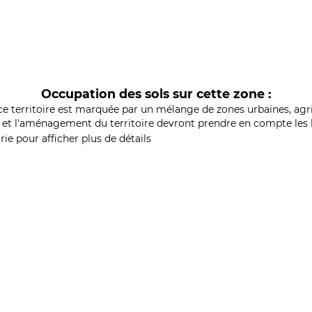
Occupation des sols sur cette zone :
ce territoire est marquée par un mélange de zones urbaines, agri
et l'aménagement du territoire devront prendre en compte les b
ie pour afficher plus de détails