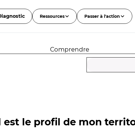
Diagnostic
Ressources
Passer à l'action
Comprendre
 est le profil de mon territo