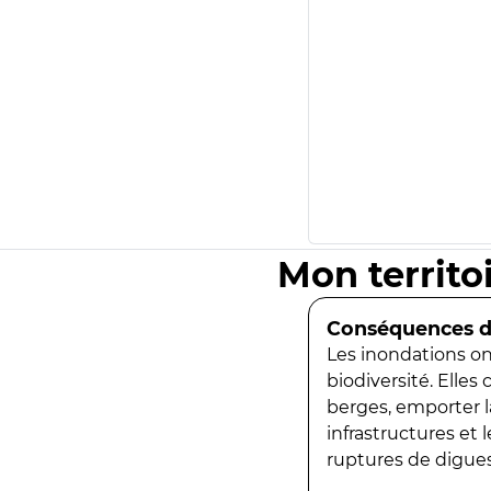
Mon territo
Conséquences de
Les inondations ont
biodiversité. Elles
berges, emporter la
infrastructures et
ruptures de digues