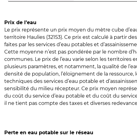
Prix de l’eau
Le prix représente un prix moyen du mètre cube d’eau
territoire Haulies (32153). Ce prix est calculé à partir de
faites par les services d’eau potables et d’assainissem
Cette moyenne n’est pas pondérée par le nombre d’h
communes. Le prix de l’eau varie selon les territoires 
plusieurs paramètres, et notamment, la qualité de l’eau
densité de population, l’éloignement de la ressource,
techniques des services d’eau potable et d’assainisse
sensibilité du milieu récepteur. Ce prix moyen repré
du coût du service d’eau potable et du coût du servic
il ne tient pas compte des taxes et diverses redevance
Perte en eau potable sur le réseau