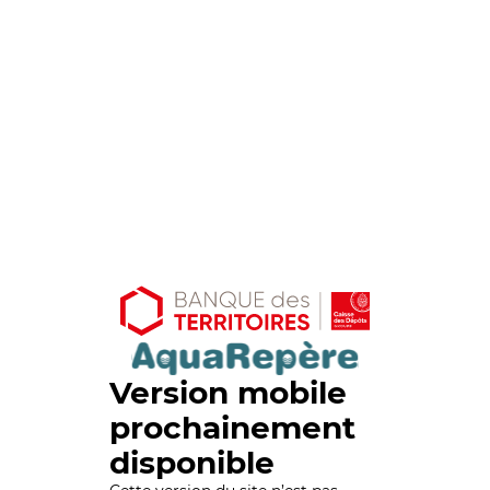
Version mobile
prochainement
disponible