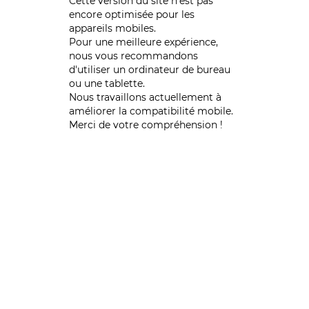
Cette version du site n’est pas
encore optimisée pour les
appareils mobiles.
Pour une meilleure expérience,
nous vous recommandons
d'utiliser un ordinateur de bureau
ou une tablette.
Nous travaillons actuellement à
améliorer la compatibilité mobile.
Merci de votre compréhension !