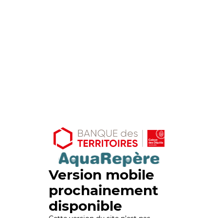
Version mobile
prochainement
disponible