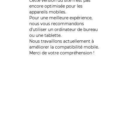
Cette version du site n’est pas
encore optimisée pour les
appareils mobiles.
Pour une meilleure expérience,
nous vous recommandons
d'utiliser un ordinateur de bureau
ou une tablette.
Nous travaillons actuellement à
améliorer la compatibilité mobile.
Merci de votre compréhension !