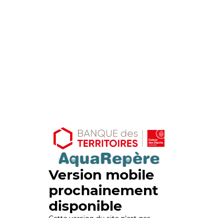
Version mobile
prochainement
disponible