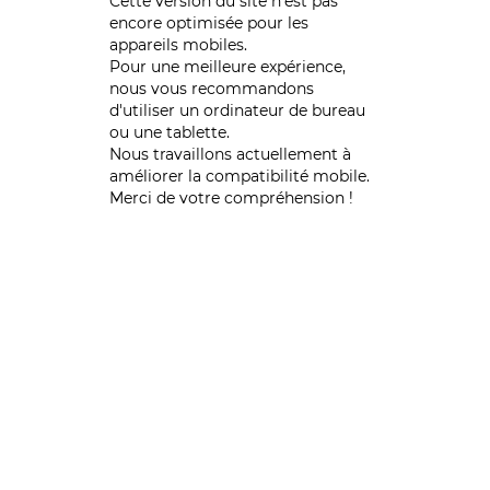
Cette version du site n’est pas
encore optimisée pour les
appareils mobiles.
Pour une meilleure expérience,
nous vous recommandons
d'utiliser un ordinateur de bureau
ou une tablette.
Nous travaillons actuellement à
améliorer la compatibilité mobile.
Merci de votre compréhension !