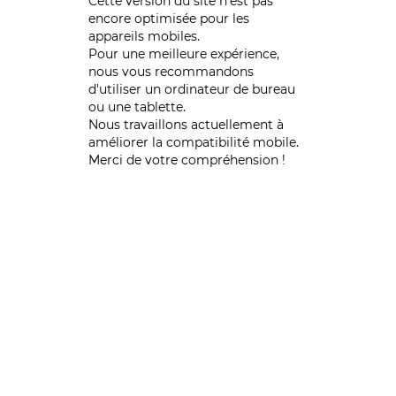
Cette version du site n’est pas
encore optimisée pour les
appareils mobiles.
Pour une meilleure expérience,
nous vous recommandons
d'utiliser un ordinateur de bureau
ou une tablette.
Nous travaillons actuellement à
améliorer la compatibilité mobile.
Merci de votre compréhension !