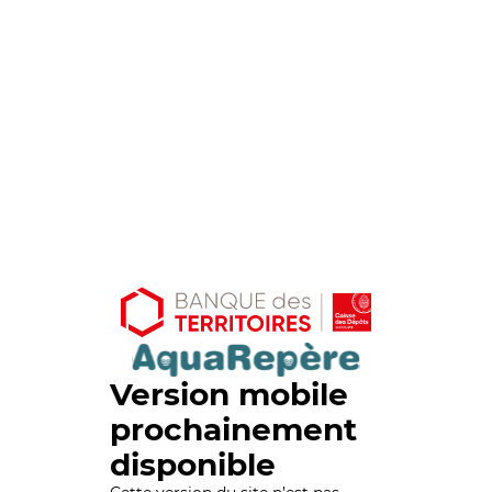
Version mobile
prochainement
disponible