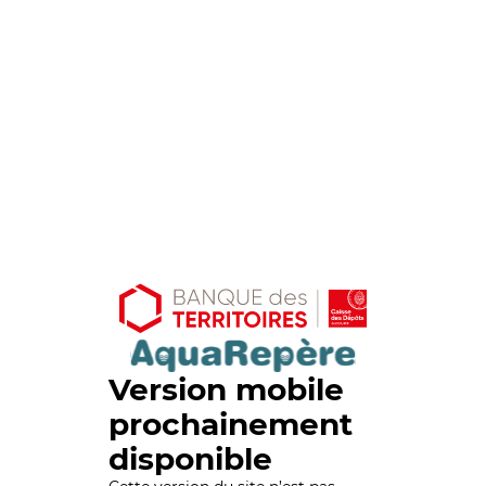
Version mobile
prochainement
disponible