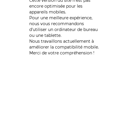
Cette version du site n’est pas
encore optimisée pour les
appareils mobiles.
Pour une meilleure expérience,
nous vous recommandons
d'utiliser un ordinateur de bureau
ou une tablette.
Nous travaillons actuellement à
améliorer la compatibilité mobile.
Merci de votre compréhension !