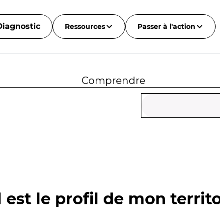
Diagnostic
Ressources
Passer à l'action
Comprendre
 est le profil de mon territo