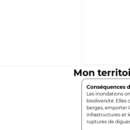
Mon territo
Conséquences de
Les inondations ont
biodiversité. Elles
berges, emporter la
infrastructures et
ruptures de digues