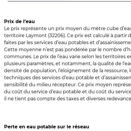
Prix de l’eau
Le prix représente un prix moyen du mètre cube d’eau
territoire Laymont (32206). Ce prix est calculé à partir 
faites par les services d’eau potables et d’assainissem
Cette moyenne n’est pas pondérée par le nombre d’h
communes. Le prix de l’eau varie selon les territoires 
plusieurs paramètres, et notamment, la qualité de l’eau
densité de population, l’éloignement de la ressource,
techniques des services d’eau potable et d’assainisse
sensibilité du milieu récepteur. Ce prix moyen repré
du coût du service d’eau potable et du coût du servic
il ne tient pas compte des taxes et diverses redevance
Perte en eau potable sur le réseau