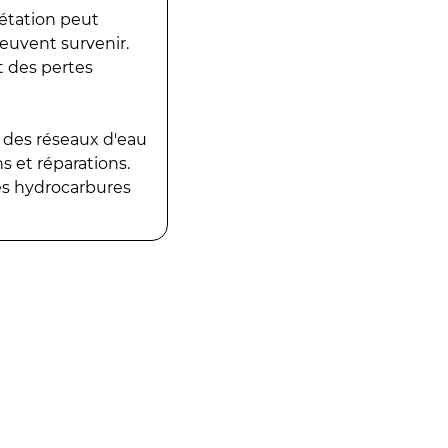
gétation peut
peuvent survenir.
t des pertes
 des réseaux d'eau
 et réparations.
es hydrocarbures