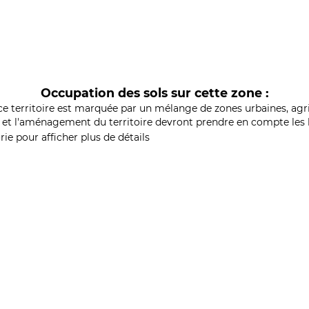
Occupation des sols sur cette zone :
ce territoire est marquée par un mélange de zones urbaines, agri
et l'aménagement du territoire devront prendre en compte les b
ie pour afficher plus de détails