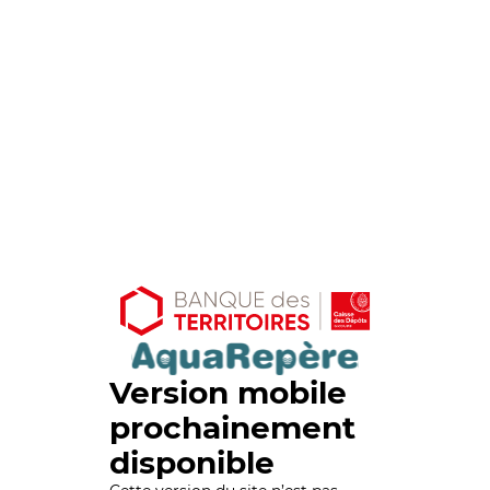
Version mobile
prochainement
disponible