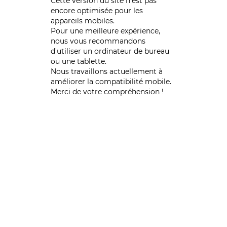
Cette version du site n’est pas
encore optimisée pour les
appareils mobiles.
Pour une meilleure expérience,
nous vous recommandons
d'utiliser un ordinateur de bureau
ou une tablette.
Nous travaillons actuellement à
améliorer la compatibilité mobile.
Merci de votre compréhension !