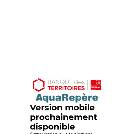
Version mobile
prochainement
disponible