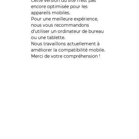
Cette version du site n’est pas
encore optimisée pour les
appareils mobiles.
Pour une meilleure expérience,
nous vous recommandons
d'utiliser un ordinateur de bureau
ou une tablette.
Nous travaillons actuellement à
améliorer la compatibilité mobile.
Merci de votre compréhension !