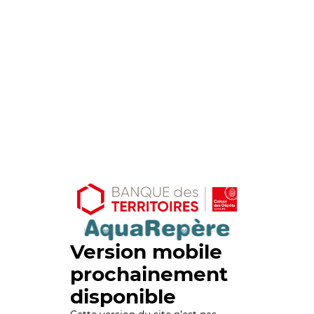
Version mobile
prochainement
disponible