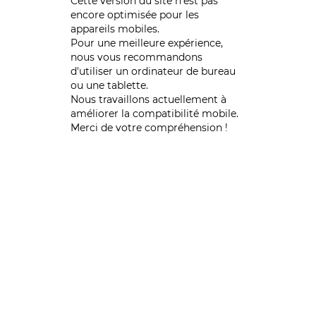
Cette version du site n’est pas
encore optimisée pour les
appareils mobiles.
Pour une meilleure expérience,
nous vous recommandons
d'utiliser un ordinateur de bureau
ou une tablette.
Nous travaillons actuellement à
améliorer la compatibilité mobile.
Merci de votre compréhension !