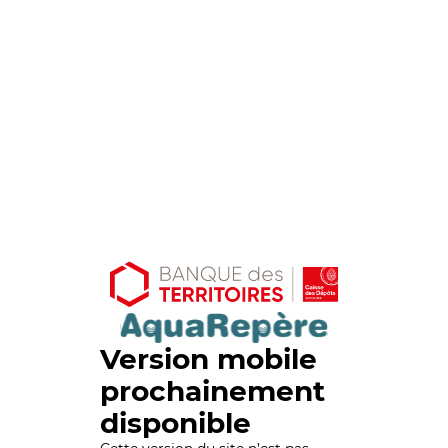
Version mobile
prochainement
disponible