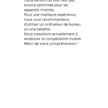
Cette version du site n’est pas
encore optimisée pour les
appareils mobiles.
Pour une meilleure expérience,
nous vous recommandons
d'utiliser un ordinateur de bureau
ou une tablette.
Nous travaillons actuellement à
améliorer la compatibilité mobile.
Merci de votre compréhension !