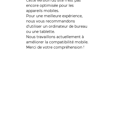
Cette version du site n’est pas
encore optimisée pour les
appareils mobiles.
Pour une meilleure expérience,
nous vous recommandons
d'utiliser un ordinateur de bureau
ou une tablette.
Nous travaillons actuellement à
améliorer la compatibilité mobile.
Merci de votre compréhension !