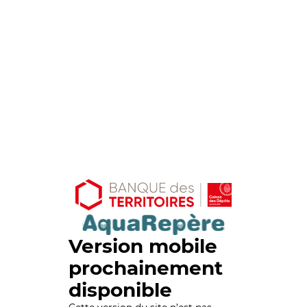
Version mobile
prochainement
disponible