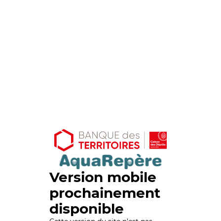
Version mobile
prochainement
disponible