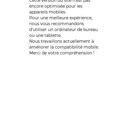
Cette version du site n’est pas
encore optimisée pour les
appareils mobiles.
Pour une meilleure expérience,
nous vous recommandons
d'utiliser un ordinateur de bureau
ou une tablette.
Nous travaillons actuellement à
améliorer la compatibilité mobile.
Merci de votre compréhension !