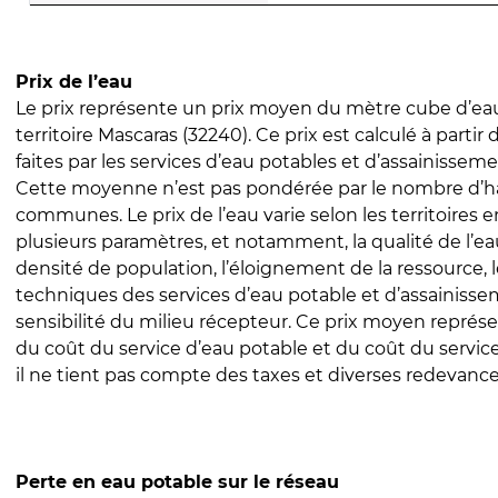
Prix de l’eau
Le prix représente un prix moyen du mètre cube d’eau
territoire Mascaras (32240). Ce prix est calculé à partir
faites par les services d’eau potables et d’assainissem
Cette moyenne n’est pas pondérée par le nombre d’h
communes. Le prix de l’eau varie selon les territoires 
plusieurs paramètres, et notamment, la qualité de l’eau
densité de population, l’éloignement de la ressource,
techniques des services d’eau potable et d’assainisse
sensibilité du milieu récepteur. Ce prix moyen repré
du coût du service d’eau potable et du coût du servic
il ne tient pas compte des taxes et diverses redevance
Perte en eau potable sur le réseau