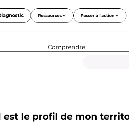
Diagnostic
Ressources
Passer à l'action
Comprendre
 est le profil de mon territo