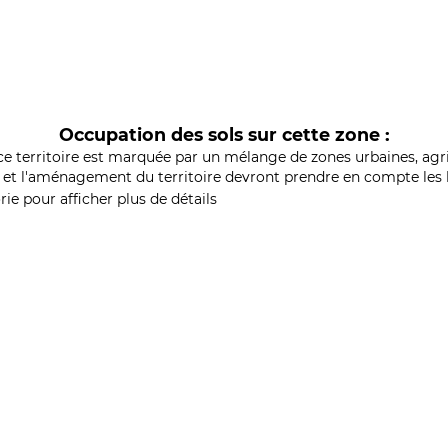
Occupation des sols sur cette zone :
ce territoire est marquée par un mélange de zones urbaines, agri
et l'aménagement du territoire devront prendre en compte les b
ie pour afficher plus de détails