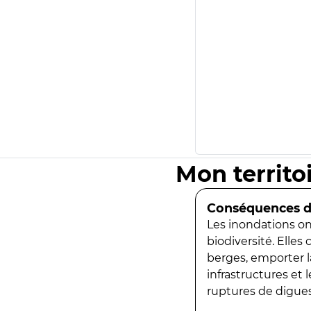
Mon territo
Conséquences de
Les inondations ont
biodiversité. Elles
berges, emporter la
infrastructures et
ruptures de digues