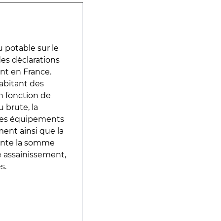
 potable sur le
 des déclarations
ent en France.
abitant des
en fonction de
 brute, la
 les équipements
ment ainsi que la
sente la somme
e assainissement,
s.