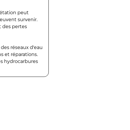
gétation peut
peuvent survenir.
t des pertes
 des réseaux d'eau
 et réparations.
es hydrocarbures