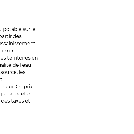
 potable sur le
partir des
d’assainissement
 nombre
es territoires en
lité de l’eau
source, les
t
epteur. Ce prix
 potable et du
 des taxes et