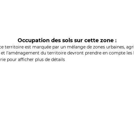
Occupation des sols sur cette zone :
ce territoire est marquée par un mélange de zones urbaines, agri
et l'aménagement du territoire devront prendre en compte les b
ie pour afficher plus de détails