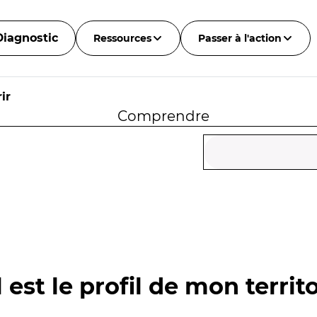
Diagnostic
Ressources
Passer à l'action
ir
Comprendre
 est le profil de mon territo