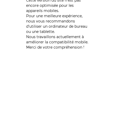
Cette version du site n’est pas
encore optimisée pour les
appareils mobiles.
Pour une meilleure expérience,
nous vous recommandons
d'utiliser un ordinateur de bureau
ou une tablette.
Nous travaillons actuellement à
améliorer la compatibilité mobile.
Merci de votre compréhension !