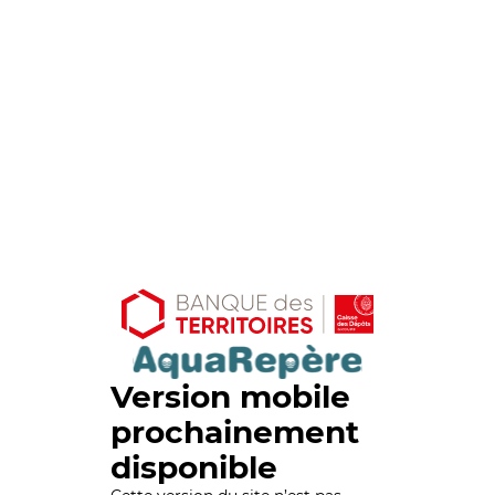
Version mobile
prochainement
disponible