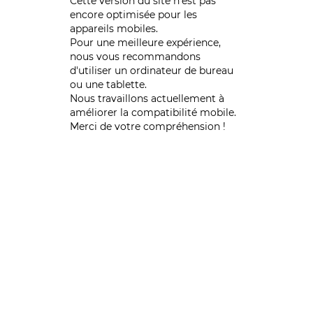
Cette version du site n’est pas
encore optimisée pour les
appareils mobiles.
Pour une meilleure expérience,
nous vous recommandons
d'utiliser un ordinateur de bureau
ou une tablette.
Nous travaillons actuellement à
améliorer la compatibilité mobile.
Merci de votre compréhension !