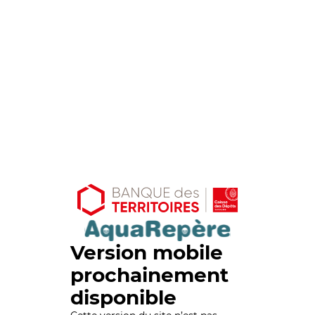
Version mobile
prochainement
disponible